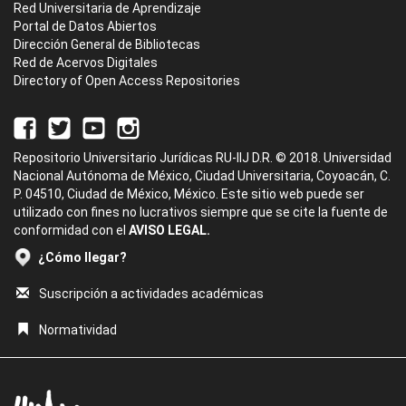
Red Universitaria de Aprendizaje
Portal de Datos Abiertos
Dirección General de Bibliotecas
Red de Acervos Digitales
Directory of Open Access Repositories
Repositorio Universitario Jurídicas RU-IIJ D.R. © 2018. Universidad
Nacional Autónoma de México, Ciudad Universitaria, Coyoacán, C.
P. 04510, Ciudad de México, México. Este sitio web puede ser
utilizado con fines no lucrativos siempre que se cite la fuente de
conformidad con el
AVISO LEGAL.
¿Cómo llegar?
Suscripción a actividades académicas
Normatividad