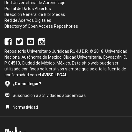
Red Universitaria de Aprendizaje
Portal de Datos Abiertos
Dirección General de Bibliotecas
Red de Acervos Digitales
Directory of Open Access Repositories
Repositorio Universitario Jurídicas RU-IIJ D.R. © 2018. Universidad
Nacional Autónoma de México, Ciudad Universitaria, Coyoacán, C.
P. 04510, Ciudad de México, México. Este sitio web puede ser
utilizado con fines no lucrativos siempre que se cite la fuente de
conformidad con el
AVISO LEGAL.
¿Cómo llegar?
Suscripción a actividades académicas
Normatividad