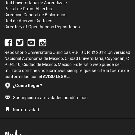
Red Universitaria de Aprendizaje
Portal de Datos Abiertos
Dirección General de Bibliotecas
Red de Acervos Digitales
Directory of Open Access Repositories
Repositorio Universitario Jurídicas RU-IIJ D.R. © 2018. Universidad
Nacional Autónoma de México, Ciudad Universitaria, Coyoacán, C.
P. 04510, Ciudad de México, México. Este sitio web puede ser
utilizado con fines no lucrativos siempre que se cite la fuente de
conformidad con el
AVISO LEGAL.
¿Cómo llegar?
Suscripción a actividades académicas
Normatividad