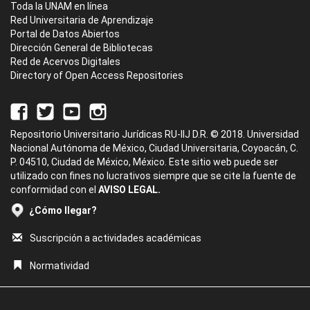
Toda la UNAM en línea
Red Universitaria de Aprendizaje
Portal de Datos Abiertos
Dirección General de Bibliotecas
Red de Acervos Digitales
Directory of Open Access Repositories
Repositorio Universitario Jurídicas RU-IIJ D.R. © 2018. Universidad
Nacional Autónoma de México, Ciudad Universitaria, Coyoacán, C.
P. 04510, Ciudad de México, México. Este sitio web puede ser
utilizado con fines no lucrativos siempre que se cite la fuente de
conformidad con el
AVISO LEGAL.
¿Cómo llegar?
Suscripción a actividades académicas
Normatividad