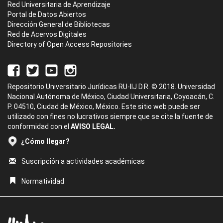
Red Universitaria de Aprendizaje
Portal de Datos Abiertos
Dirección General de Bibliotecas
Red de Acervos Digitales
Directory of Open Access Repositories
Repositorio Universitario Jurídicas RU-IIJ D.R. © 2018. Universidad
Nacional Autónoma de México, Ciudad Universitaria, Coyoacán, C.
P. 04510, Ciudad de México, México. Este sitio web puede ser
utilizado con fines no lucrativos siempre que se cite la fuente de
conformidad con el
AVISO LEGAL.
¿Cómo llegar?
Suscripción a actividades académicas
Normatividad