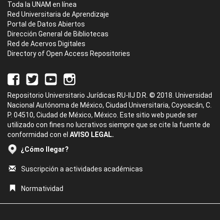
Toda la UNAM en línea
Red Universitaria de Aprendizaje
Portal de Datos Abiertos
Dirección General de Bibliotecas
Red de Acervos Digitales
Directory of Open Access Repositories
Repositorio Universitario Jurídicas RU-IIJ D.R. © 2018. Universidad
Nacional Autónoma de México, Ciudad Universitaria, Coyoacán, C.
P. 04510, Ciudad de México, México. Este sitio web puede ser
utilizado con fines no lucrativos siempre que se cite la fuente de
conformidad con el
AVISO LEGAL.
¿Cómo llegar?
Suscripción a actividades académicas
Normatividad