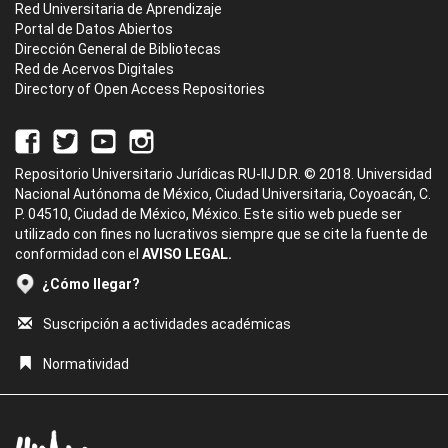
Red Universitaria de Aprendizaje
Portal de Datos Abiertos
Dirección General de Bibliotecas
Red de Acervos Digitales
Directory of Open Access Repositories
Repositorio Universitario Jurídicas RU-IIJ D.R. © 2018. Universidad
Nacional Autónoma de México, Ciudad Universitaria, Coyoacán, C.
P. 04510, Ciudad de México, México. Este sitio web puede ser
utilizado con fines no lucrativos siempre que se cite la fuente de
conformidad con el
AVISO LEGAL.
¿Cómo llegar?
Suscripción a actividades académicas
Normatividad