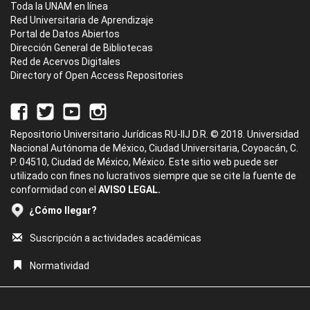
Toda la UNAM en línea
Red Universitaria de Aprendizaje
Portal de Datos Abiertos
Dirección General de Bibliotecas
Red de Acervos Digitales
Directory of Open Access Repositories
Repositorio Universitario Jurídicas RU-IIJ D.R. © 2018. Universidad
Nacional Autónoma de México, Ciudad Universitaria, Coyoacán, C.
P. 04510, Ciudad de México, México. Este sitio web puede ser
utilizado con fines no lucrativos siempre que se cite la fuente de
conformidad con el
AVISO LEGAL.
¿Cómo llegar?
Suscripción a actividades académicas
Normatividad