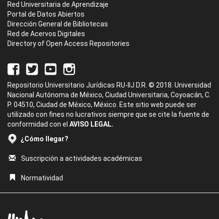
Red Universitaria de Aprendizaje
Portal de Datos Abiertos
Dirección General de Bibliotecas
Red de Acervos Digitales
Directory of Open Access Repositories
Repositorio Universitario Jurídicas RU-IIJ D.R. © 2018. Universidad
Nacional Autónoma de México, Ciudad Universitaria, Coyoacán, C.
P. 04510, Ciudad de México, México. Este sitio web puede ser
utilizado con fines no lucrativos siempre que se cite la fuente de
conformidad con el
AVISO LEGAL.
¿Cómo llegar?
Suscripción a actividades académicas
Normatividad