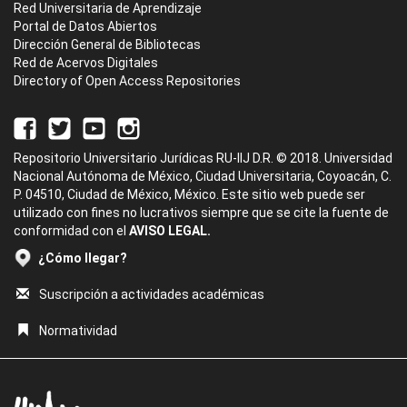
Red Universitaria de Aprendizaje
Portal de Datos Abiertos
Dirección General de Bibliotecas
Red de Acervos Digitales
Directory of Open Access Repositories
Repositorio Universitario Jurídicas RU-IIJ D.R. © 2018. Universidad
Nacional Autónoma de México, Ciudad Universitaria, Coyoacán, C.
P. 04510, Ciudad de México, México. Este sitio web puede ser
utilizado con fines no lucrativos siempre que se cite la fuente de
conformidad con el
AVISO LEGAL.
¿Cómo llegar?
Suscripción a actividades académicas
Normatividad