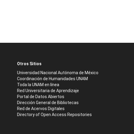
Otros Sitios
Universidad Nacional Autónoma de México
Coordinación de Humanidades UNAM
Toda la UNAM en línea
Red Universitaria de Aprendizaje
Portal de Datos Abiertos
Dirección General de Bibliotecas
Red de Acervos Digitales
Directory of Open Access Repositories