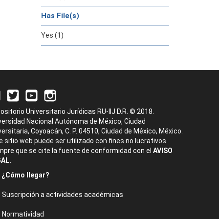
Has File(s)
Yes (1)
ositorio Universitario Jurídicas RU-IIJ D.R. © 2018.
versidad Nacional Autónoma de México, Ciudad
versitaria, Coyoacán, C. P. 04510, Ciudad de México, México.
e sitio web puede ser utilizado con fines no lucrativos
mpre que se cite la fuente de conformidad con el
AVISO
AL.
¿Cómo llegar?
Suscripción a actividades académicas
Normatividad