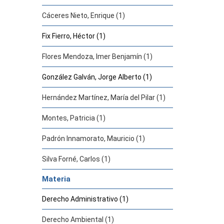
Cáceres Nieto, Enrique (1)
Fix Fierro, Héctor (1)
Flores Mendoza, Imer Benjamín (1)
González Galván, Jorge Alberto (1)
Hernández Martínez, María del Pilar (1)
Montes, Patricia (1)
Padrón Innamorato, Mauricio (1)
Silva Forné, Carlos (1)
Materia
Derecho Administrativo (1)
Derecho Ambiental (1)