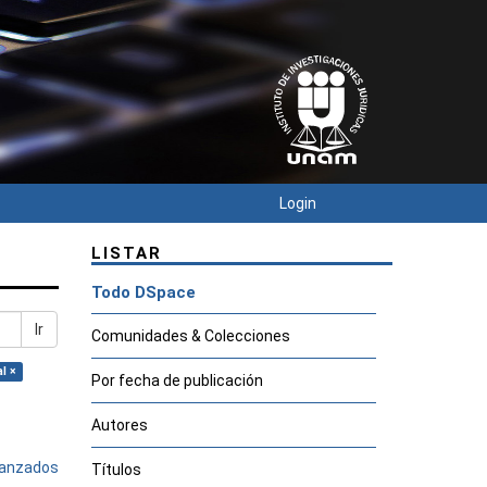
Login
LISTAR
Todo DSpace
Ir
Comunidades & Colecciones
l ×
Por fecha de publicación
Autores
avanzados
Títulos