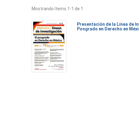
Mostrando ítems 1-1 de 1
Presentación de la Línea de I
Posgrado en Derecho en Méx