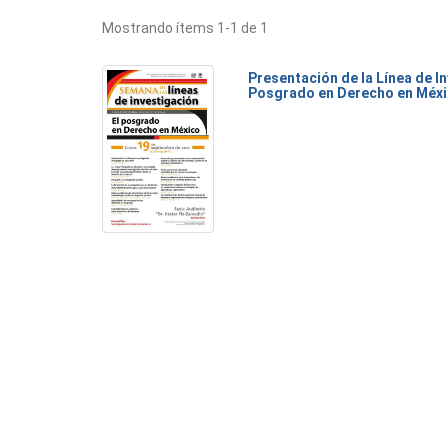
Mostrando ítems 1-1 de 1
Presentación de la Línea de I
Posgrado en Derecho en Méx