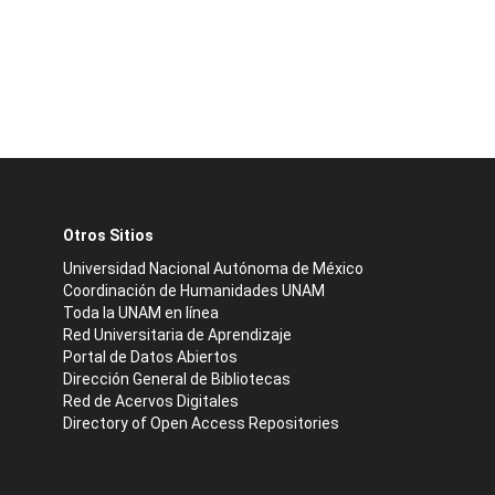
Otros Sitios
Universidad Nacional Autónoma de México
Coordinación de Humanidades UNAM
Toda la UNAM en línea
Red Universitaria de Aprendizaje
Portal de Datos Abiertos
Dirección General de Bibliotecas
Red de Acervos Digitales
Directory of Open Access Repositories