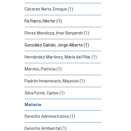
Cáceres Nieto, Enrique (1)
Fix Fierro, Héctor (1)
Flores Mendoza, Imer Benjamín (1)
González Galván, Jorge Alberto (1)
Hernández Martínez, María del Pilar (1)
Montes, Patricia (1)
Padrón Innamorato, Mauricio (1)
Silva Forné, Carlos (1)
Materia
Derecho Administrativo (1)
Derecho Ambiental (1)