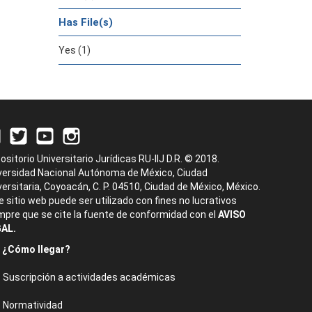
Has File(s)
Yes (1)
ositorio Universitario Jurídicas RU-IIJ D.R. © 2018.
versidad Nacional Autónoma de México, Ciudad
versitaria, Coyoacán, C. P. 04510, Ciudad de México, México.
e sitio web puede ser utilizado con fines no lucrativos
mpre que se cite la fuente de conformidad con el
AVISO
AL.
¿Cómo llegar?
Suscripción a actividades académicas
Normatividad