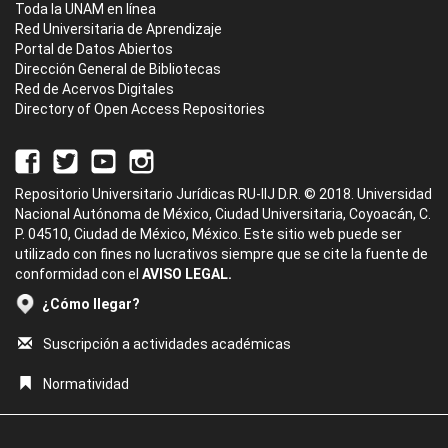
Toda la UNAM en línea
Red Universitaria de Aprendizaje
Portal de Datos Abiertos
Dirección General de Bibliotecas
Red de Acervos Digitales
Directory of Open Access Repositories
Repositorio Universitario Jurídicas RU-IIJ D.R. © 2018. Universidad
Nacional Autónoma de México, Ciudad Universitaria, Coyoacán, C.
P. 04510, Ciudad de México, México. Este sitio web puede ser
utilizado con fines no lucrativos siempre que se cite la fuente de
conformidad con el
AVISO LEGAL.
¿Cómo llegar?
Suscripción a actividades académicas
Normatividad