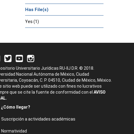
Has File(s)
Yes (1)
ositorio Universitario Jurídicas RU-IIJ D.R. © 2018.
versidad Nacional Autónoma de México, Ciudad
versitaria, Coyoacán, C. P. 04510, Ciudad de México, México.
e sitio web puede ser utilizado con fines no lucrativos
mpre que se cite la fuente de conformidad con el
AVISO
AL.
¿Cómo llegar?
Suscripción a actividades académicas
Normatividad