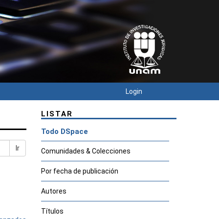
Login
LISTAR
Todo DSpace
Ir
Comunidades & Colecciones
Por fecha de publicación
Autores
Títulos