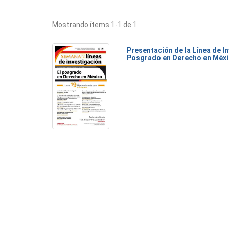
Mostrando ítems 1-1 de 1
Presentación de la Línea de I
Posgrado en Derecho en Méx