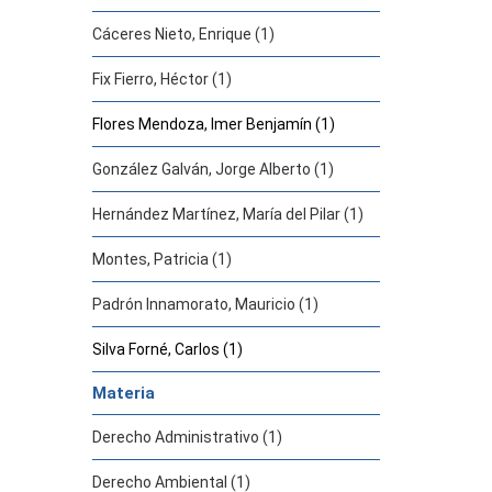
Cáceres Nieto, Enrique (1)
Fix Fierro, Héctor (1)
Flores Mendoza, Imer Benjamín (1)
González Galván, Jorge Alberto (1)
Hernández Martínez, María del Pilar (1)
Montes, Patricia (1)
Padrón Innamorato, Mauricio (1)
Silva Forné, Carlos (1)
Materia
Derecho Administrativo (1)
Derecho Ambiental (1)