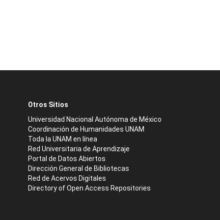
Otros Sitios
Universidad Nacional Autónoma de México
Coordinación de Humanidades UNAM
Toda la UNAM en línea
Red Universitaria de Aprendizaje
Portal de Datos Abiertos
Dirección General de Bibliotecas
Red de Acervos Digitales
Directory of Open Access Repositories