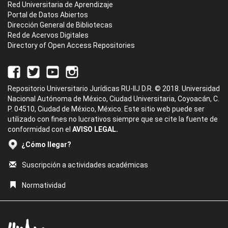
Red Universitaria de Aprendizaje
Portal de Datos Abiertos
Dirección General de Bibliotecas
Red de Acervos Digitales
Directory of Open Access Repositories
Repositorio Universitario Jurídicas RU-IIJ D.R. © 2018. Universidad
Nacional Autónoma de México, Ciudad Universitaria, Coyoacán, C.
P. 04510, Ciudad de México, México. Este sitio web puede ser
utilizado con fines no lucrativos siempre que se cite la fuente de
conformidad con el
AVISO LEGAL.
¿Cómo llegar?
Suscripción a actividades académicas
Normatividad