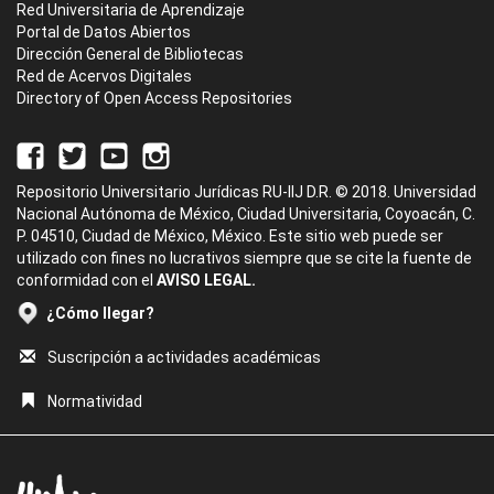
Red Universitaria de Aprendizaje
Portal de Datos Abiertos
Dirección General de Bibliotecas
Red de Acervos Digitales
Directory of Open Access Repositories
Repositorio Universitario Jurídicas RU-IIJ D.R. © 2018. Universidad
Nacional Autónoma de México, Ciudad Universitaria, Coyoacán, C.
P. 04510, Ciudad de México, México. Este sitio web puede ser
utilizado con fines no lucrativos siempre que se cite la fuente de
conformidad con el
AVISO LEGAL.
¿Cómo llegar?
Suscripción a actividades académicas
Normatividad