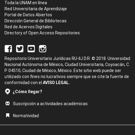
Toda la UNAM en línea
Red Universitaria de Aprendizaje
Portal de Datos Abiertos
Dirección General de Bibliotecas
Red de Acervos Digitales
Directory of Open Access Repositories
Repositorio Universitario Jurídicas RU-IIJ D.R. © 2018. Universidad
Nacional Autónoma de México, Ciudad Universitaria, Coyoacán, C.
P. 04510, Ciudad de México, México. Este sitio web puede ser
utilizado con fines no lucrativos siempre que se cite la fuente de
conformidad con el
AVISO LEGAL.
¿Cómo llegar?
Suscripción a actividades académicas
Normatividad