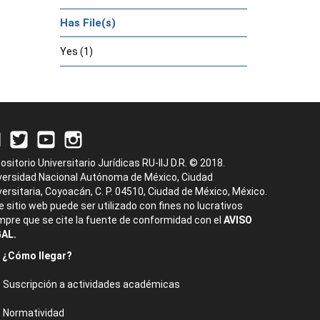
Has File(s)
Yes (1)
ositorio Universitario Jurídicas RU-IIJ D.R. © 2018.
versidad Nacional Autónoma de México, Ciudad
versitaria, Coyoacán, C. P. 04510, Ciudad de México, México.
e sitio web puede ser utilizado con fines no lucrativos
mpre que se cite la fuente de conformidad con el
AVISO
AL.
¿Cómo llegar?
Suscripción a actividades académicas
Normatividad