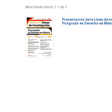
Mostrando ítems 1-1 de 1
Presentación de la Línea de I
Posgrado en Derecho en Méx