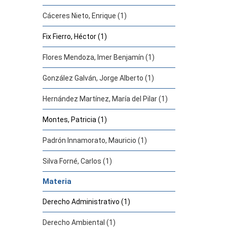
Cáceres Nieto, Enrique (1)
Fix Fierro, Héctor (1)
Flores Mendoza, Imer Benjamín (1)
González Galván, Jorge Alberto (1)
Hernández Martínez, María del Pilar (1)
Montes, Patricia (1)
Padrón Innamorato, Mauricio (1)
Silva Forné, Carlos (1)
Materia
Derecho Administrativo (1)
Derecho Ambiental (1)