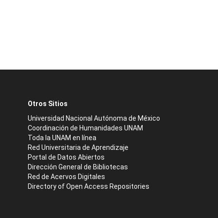
Otros Sitios
Universidad Nacional Autónoma de México
Coordinación de Humanidades UNAM
Toda la UNAM en línea
Red Universitaria de Aprendizaje
Portal de Datos Abiertos
Dirección General de Bibliotecas
Red de Acervos Digitales
Directory of Open Access Repositories