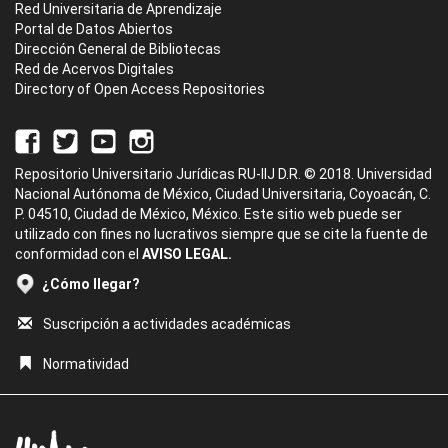
Red Universitaria de Aprendizaje
Portal de Datos Abiertos
Dirección General de Bibliotecas
Red de Acervos Digitales
Directory of Open Access Repositories
Repositorio Universitario Jurídicas RU-IIJ D.R. © 2018. Universidad
Nacional Autónoma de México, Ciudad Universitaria, Coyoacán, C.
P. 04510, Ciudad de México, México. Este sitio web puede ser
utilizado con fines no lucrativos siempre que se cite la fuente de
conformidad con el
AVISO LEGAL.
¿Cómo llegar?
Suscripción a actividades académicas
Normatividad