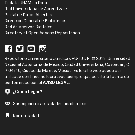
Toda la UNAM en línea
Red Universitaria de Aprendizaje
Portal de Datos Abiertos
Dirección General de Bibliotecas
Red de Acervos Digitales
Directory of Open Access Repositories
Repositorio Universitario Jurídicas RU-IIJ D.R. © 2018. Universidad
Nacional Autónoma de México, Ciudad Universitaria, Coyoacán, C.
P. 04510, Ciudad de México, México. Este sitio web puede ser
utilizado con fines no lucrativos siempre que se cite la fuente de
conformidad con el
AVISO LEGAL.
¿Cómo llegar?
Suscripción a actividades académicas
Normatividad