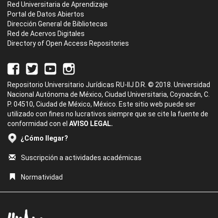
Red Universitaria de Aprendizaje
Portal de Datos Abiertos
Dirección General de Bibliotecas
Red de Acervos Digitales
Directory of Open Access Repositories
Repositorio Universitario Jurídicas RU-IIJ D.R. © 2018. Universidad
Nacional Autónoma de México, Ciudad Universitaria, Coyoacán, C.
P. 04510, Ciudad de México, México. Este sitio web puede ser
utilizado con fines no lucrativos siempre que se cite la fuente de
conformidad con el
AVISO LEGAL.
¿Cómo llegar?
Suscripción a actividades académicas
Normatividad