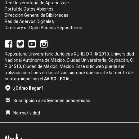
Red Universitaria de Aprendizaje
Portal de Datos Abiertos
Dirección General de Bibliotecas
Red de Acervos Digitales
Directory of Open Access Repositories
Repositorio Universitario Jurídicas RU-IIJ D.R. © 2018. Universidad
Nacional Autónoma de México, Ciudad Universitaria, Coyoacán, C.
P. 04510, Ciudad de México, México. Este sitio web puede ser
utilizado con fines no lucrativos siempre que se cite la fuente de
conformidad con el
AVISO LEGAL.
¿Cómo llegar?
Suscripción a actividades académicas
Normatividad