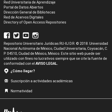
Red Universitaria de Aprendizaje
Portal de Datos Abiertos
Dirección General de Bibliotecas
Red de Acervos Digitales
Directory of Open Access Repositories
Repositorio Universitario Jurídicas RU-IIJ D.R. © 2018. Universidad
Nacional Autónoma de México, Ciudad Universitaria, Coyoacán, C.
P. 04510, Ciudad de México, México. Este sitio web puede ser
utilizado con fines no lucrativos siempre que se cite la fuente de
conformidad con el
AVISO LEGAL.
¿Cómo llegar?
Suscripción a actividades académicas
Normatividad