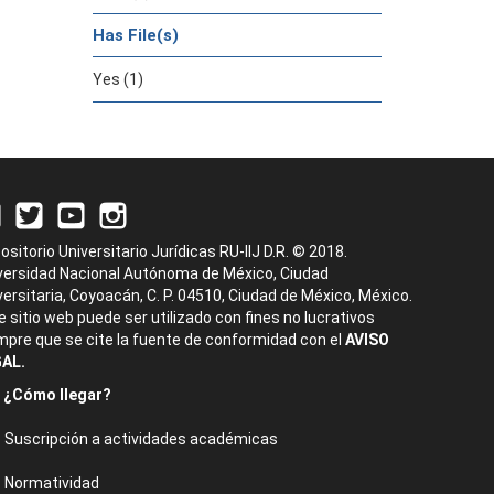
Has File(s)
Yes (1)
ositorio Universitario Jurídicas RU-IIJ D.R. © 2018.
versidad Nacional Autónoma de México, Ciudad
versitaria, Coyoacán, C. P. 04510, Ciudad de México, México.
e sitio web puede ser utilizado con fines no lucrativos
mpre que se cite la fuente de conformidad con el
AVISO
AL.
¿Cómo llegar?
Suscripción a actividades académicas
Normatividad