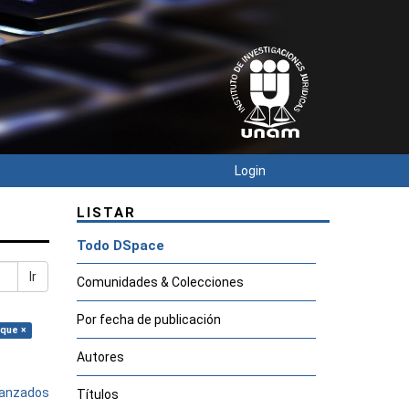
Login
LISTAR
Todo DSpace
Ir
Comunidades & Colecciones
Por fecha de publicación
ique ×
Autores
avanzados
Títulos