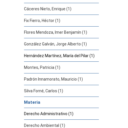
Cáceres Nieto, Enrique (1)
Fix Fierro, Héctor (1)
Flores Mendoza, Imer Benjamín (1)
González Galván, Jorge Alberto (1)
Hernández Martínez, María del Pilar (1)
Montes, Patricia (1)
Padrón Innamorato, Mauricio (1)
Silva Forné, Carlos (1)
Materia
Derecho Administrativo (1)
Derecho Ambiental (1)