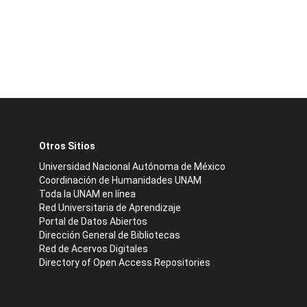
Otros Sitios
Universidad Nacional Autónoma de México
Coordinación de Humanidades UNAM
Toda la UNAM en línea
Red Universitaria de Aprendizaje
Portal de Datos Abiertos
Dirección General de Bibliotecas
Red de Acervos Digitales
Directory of Open Access Repositories