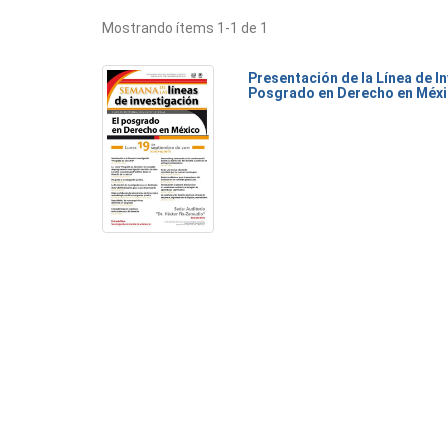
Mostrando ítems 1-1 de 1
Presentación de la Línea de I
Posgrado en Derecho en Méx