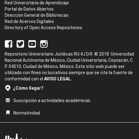
Red Universitaria de Aprendizaje
Portal de Datos Abiertos
Dirección General de Bibliotecas
Red de Acervos Digitales
Directory of Open Access Repositories
Repositorio Universitario Jurídicas RU-IIJ D.R. © 2018. Universidad
Nacional Autónoma de México, Ciudad Universitaria, Coyoacán, C.
P. 04510, Ciudad de México, México. Este sitio web puede ser
utilizado con fines no lucrativos siempre que se cite la fuente de
conformidad con el
AVISO LEGAL.
¿Cómo llegar?
Suscripción a actividades académicas
Normatividad