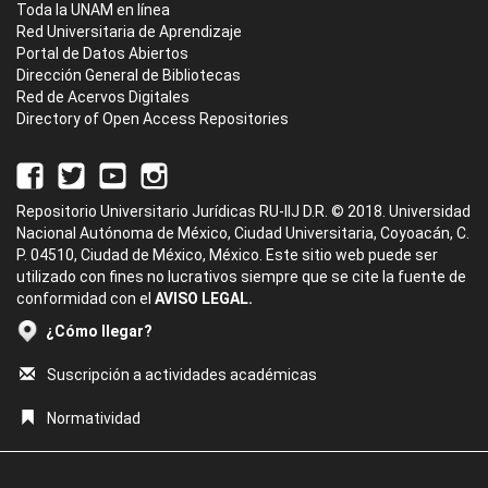
Toda la UNAM en línea
Red Universitaria de Aprendizaje
Portal de Datos Abiertos
Dirección General de Bibliotecas
Red de Acervos Digitales
Directory of Open Access Repositories
Repositorio Universitario Jurídicas RU-IIJ D.R. © 2018. Universidad
Nacional Autónoma de México, Ciudad Universitaria, Coyoacán, C.
P. 04510, Ciudad de México, México. Este sitio web puede ser
utilizado con fines no lucrativos siempre que se cite la fuente de
conformidad con el
AVISO LEGAL.
¿Cómo llegar?
Suscripción a actividades académicas
Normatividad