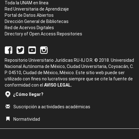
Toda la UNAM en línea
Red Universitaria de Aprendizaje
Portal de Datos Abiertos
Dirección General de Bibliotecas
Red de Acervos Digitales
Directory of Open Access Repositories
Repositorio Universitario Jurídicas RU-IIJ D.R. © 2018. Universidad
Nacional Autónoma de México, Ciudad Universitaria, Coyoacán, C.
P. 04510, Ciudad de México, México. Este sitio web puede ser
utilizado con fines no lucrativos siempre que se cite la fuente de
conformidad con el
AVISO LEGAL.
¿Cómo llegar?
Suscripción a actividades académicas
Normatividad