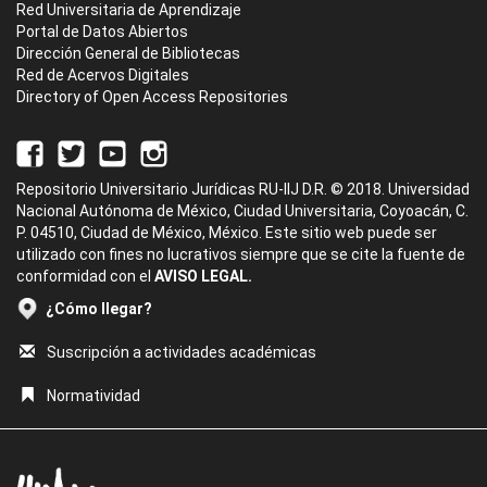
Red Universitaria de Aprendizaje
Portal de Datos Abiertos
Dirección General de Bibliotecas
Red de Acervos Digitales
Directory of Open Access Repositories
Repositorio Universitario Jurídicas RU-IIJ D.R. © 2018. Universidad
Nacional Autónoma de México, Ciudad Universitaria, Coyoacán, C.
P. 04510, Ciudad de México, México. Este sitio web puede ser
utilizado con fines no lucrativos siempre que se cite la fuente de
conformidad con el
AVISO LEGAL.
¿Cómo llegar?
Suscripción a actividades académicas
Normatividad