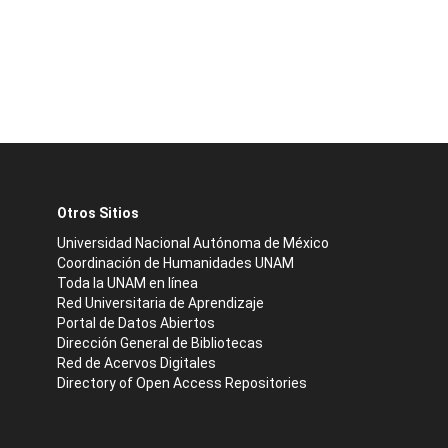
Otros Sitios
Universidad Nacional Autónoma de México
Coordinación de Humanidades UNAM
Toda la UNAM en línea
Red Universitaria de Aprendizaje
Portal de Datos Abiertos
Dirección General de Bibliotecas
Red de Acervos Digitales
Directory of Open Access Repositories