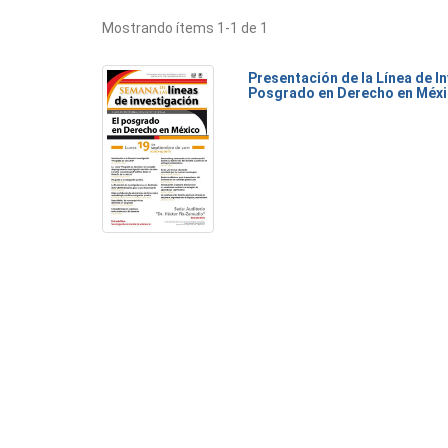
Mostrando ítems 1-1 de 1
Presentación de la Línea de I
Posgrado en Derecho en Méx