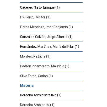
Cáceres Nieto, Enrique (1)
Fix Fierro, Héctor (1)
Flores Mendoza, Imer Benjamín (1)
González Galván, Jorge Alberto (1)
Hernández Martínez, María del Pilar (1)
Montes, Patricia (1)
Padrón Innamorato, Mauricio (1)
Silva Forné, Carlos (1)
Materia
Derecho Administrativo (1)
Derecho Ambiental (1)