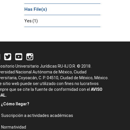
Has File(s)
Yes (1)
ositorio Universitario Jurídicas RU-IIJ D.R. © 2018.
versidad Nacional Autónoma de México, Ciudad
versitaria, Coyoacán, C. P. 04510, Ciudad de México, México.
e sitio web puede ser utilizado con fines no lucrativos
mpre que se cite la fuente de conformidad con el
AVISO
AL.
¿Cómo llegar?
Suscripción a actividades académicas
Normatividad