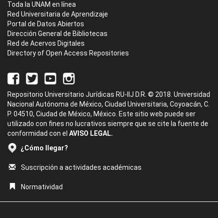
Toda la UNAM en línea
Red Universitaria de Aprendizaje
Portal de Datos Abiertos
Dirección General de Bibliotecas
Red de Acervos Digitales
Directory of Open Access Repositories
Repositorio Universitario Jurídicas RU-IIJ D.R. © 2018. Universidad
Nacional Autónoma de México, Ciudad Universitaria, Coyoacán, C.
P. 04510, Ciudad de México, México. Este sitio web puede ser
utilizado con fines no lucrativos siempre que se cite la fuente de
conformidad con el
AVISO LEGAL.
¿Cómo llegar?
Suscripción a actividades académicas
Normatividad