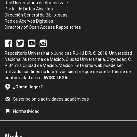
Red Universitaria de Aprendizaje
Portal de Datos Abiertos
Dirección General de Bibliotecas
Red de Acervos Digitales
Directory of Open Access Repositories
Repositorio Universitario Jurídicas RU-IIJ D.R. © 2018. Universidad
Nacional Autónoma de México, Ciudad Universitaria, Coyoacán, C.
P. 04510, Ciudad de México, México. Este sitio web puede ser
utilizado con fines no lucrativos siempre que se cite la fuente de
conformidad con el
AVISO LEGAL.
¿Cómo llegar?
Suscripción a actividades académicas
Normatividad