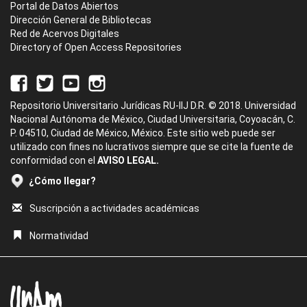
Portal de Datos Abiertos
Dirección General de Bibliotecas
Red de Acervos Digitales
Directory of Open Access Repositories
Repositorio Universitario Jurídicas RU-IIJ D.R. © 2018. Universidad
Nacional Autónoma de México, Ciudad Universitaria, Coyoacán, C.
P. 04510, Ciudad de México, México. Este sitio web puede ser
utilizado con fines no lucrativos siempre que se cite la fuente de
conformidad con el
AVISO LEGAL.
¿Cómo llegar?
Suscripción a actividades académicas
Normatividad