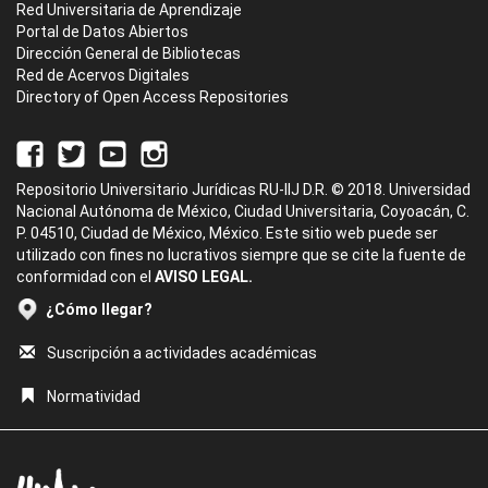
Red Universitaria de Aprendizaje
Portal de Datos Abiertos
Dirección General de Bibliotecas
Red de Acervos Digitales
Directory of Open Access Repositories
Repositorio Universitario Jurídicas RU-IIJ D.R. © 2018. Universidad
Nacional Autónoma de México, Ciudad Universitaria, Coyoacán, C.
P. 04510, Ciudad de México, México. Este sitio web puede ser
utilizado con fines no lucrativos siempre que se cite la fuente de
conformidad con el
AVISO LEGAL.
¿Cómo llegar?
Suscripción a actividades académicas
Normatividad