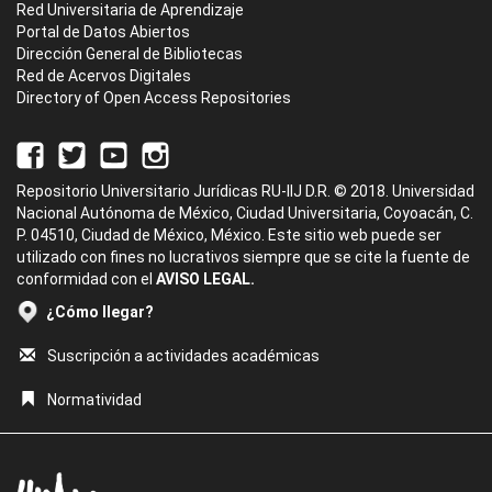
Red Universitaria de Aprendizaje
Portal de Datos Abiertos
Dirección General de Bibliotecas
Red de Acervos Digitales
Directory of Open Access Repositories
Repositorio Universitario Jurídicas RU-IIJ D.R. © 2018. Universidad
Nacional Autónoma de México, Ciudad Universitaria, Coyoacán, C.
P. 04510, Ciudad de México, México. Este sitio web puede ser
utilizado con fines no lucrativos siempre que se cite la fuente de
conformidad con el
AVISO LEGAL.
¿Cómo llegar?
Suscripción a actividades académicas
Normatividad