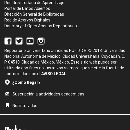
Red Universitaria de Aprendizaje
Portal de Datos Abiertos
Dirección General de Bibliotecas
Red de Acervos Digitales
Directory of Open Access Repositories
Repositorio Universitario Jurídicas RU-IIJ D.R. © 2018. Universidad
Nacional Autónoma de México, Ciudad Universitaria, Coyoacán, C.
P. 04510, Ciudad de México, México. Este sitio web puede ser
utilizado con fines no lucrativos siempre que se cite la fuente de
conformidad con el
AVISO LEGAL.
¿Cómo llegar?
Suscripción a actividades académicas
Normatividad