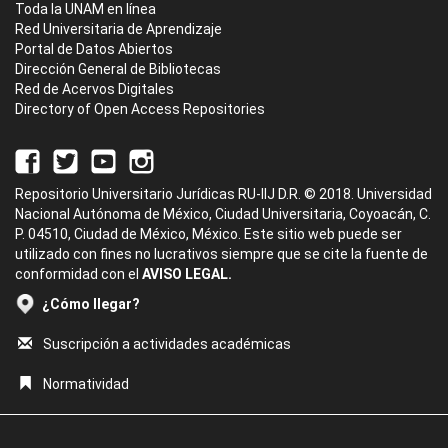
Toda la UNAM en línea
Red Universitaria de Aprendizaje
Portal de Datos Abiertos
Dirección General de Bibliotecas
Red de Acervos Digitales
Directory of Open Access Repositories
Repositorio Universitario Jurídicas RU-IIJ D.R. © 2018. Universidad
Nacional Autónoma de México, Ciudad Universitaria, Coyoacán, C.
P. 04510, Ciudad de México, México. Este sitio web puede ser
utilizado con fines no lucrativos siempre que se cite la fuente de
conformidad con el
AVISO LEGAL.
¿Cómo llegar?
Suscripción a actividades académicas
Normatividad