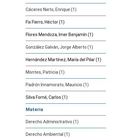
Cáceres Nieto, Enrique (1)
Fix Fierro, Héctor (1)
Flores Mendoza, Imer Benjamín (1)
González Galván, Jorge Alberto (1)
Hernández Martínez, María del Pilar (1)
Montes, Patricia (1)
Padrón Innamorato, Mauricio (1)
Silva Forné, Carlos (1)
Materia
Derecho Administrativo (1)
Derecho Ambiental (1)