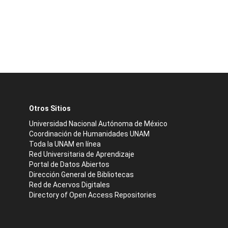
Otros Sitios
Universidad Nacional Autónoma de México
Coordinación de Humanidades UNAM
Toda la UNAM en línea
Red Universitaria de Aprendizaje
Portal de Datos Abiertos
Dirección General de Bibliotecas
Red de Acervos Digitales
Directory of Open Access Repositories