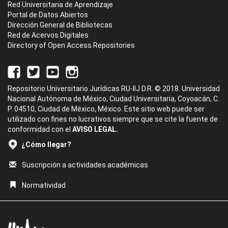
Red Universitaria de Aprendizaje
Portal de Datos Abiertos
Dirección General de Bibliotecas
Red de Acervos Digitales
Directory of Open Access Repositories
Repositorio Universitario Jurídicas RU-IIJ D.R. © 2018. Universidad
Nacional Autónoma de México, Ciudad Universitaria, Coyoacán, C.
P. 04510, Ciudad de México, México. Este sitio web puede ser
utilizado con fines no lucrativos siempre que se cite la fuente de
conformidad con el
AVISO LEGAL.
¿Cómo llegar?
Suscripción a actividades académicas
Normatividad