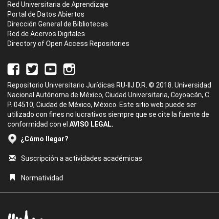
Red Universitaria de Aprendizaje
Portal de Datos Abiertos
Dirección General de Bibliotecas
Red de Acervos Digitales
Directory of Open Access Repositories
Repositorio Universitario Jurídicas RU-IIJ D.R. © 2018. Universidad
Nacional Autónoma de México, Ciudad Universitaria, Coyoacán, C.
P. 04510, Ciudad de México, México. Este sitio web puede ser
utilizado con fines no lucrativos siempre que se cite la fuente de
conformidad con el
AVISO LEGAL.
¿Cómo llegar?
Suscripción a actividades académicas
Normatividad