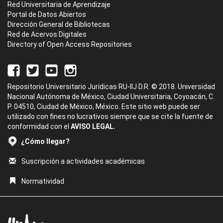
Red Universitaria de Aprendizaje
Portal de Datos Abiertos
Dirección General de Bibliotecas
Red de Acervos Digitales
Directory of Open Access Repositories
Repositorio Universitario Jurídicas RU-IIJ D.R. © 2018. Universidad
Nacional Autónoma de México, Ciudad Universitaria, Coyoacán, C.
P. 04510, Ciudad de México, México. Este sitio web puede ser
utilizado con fines no lucrativos siempre que se cite la fuente de
conformidad con el
AVISO LEGAL.
¿Cómo llegar?
Suscripción a actividades académicas
Normatividad