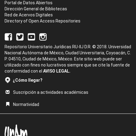
Portal de Datos Abiertos
Dirección General de Bibliotecas
Red de Acervos Digitales
Directory of Open Access Repositories
Repositorio Universitario Jurídicas RU-IIJ D.R. © 2018. Universidad
Nacional Autónoma de México, Ciudad Universitaria, Coyoacán, C.
P. 04510, Ciudad de México, México. Este sitio web puede ser
utilizado con fines no lucrativos siempre que se cite la fuente de
conformidad con el
AVISO LEGAL.
¿Cómo llegar?
Suscripción a actividades académicas
Normatividad