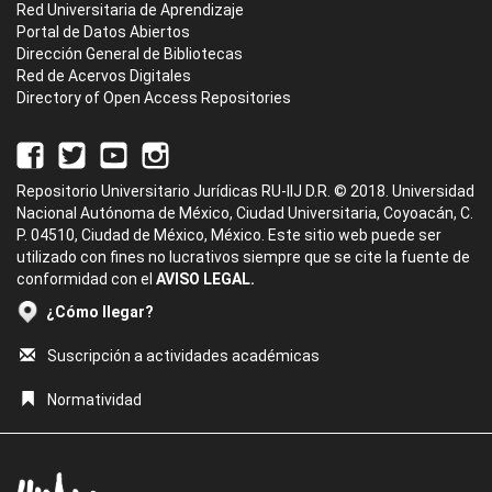
Red Universitaria de Aprendizaje
Portal de Datos Abiertos
Dirección General de Bibliotecas
Red de Acervos Digitales
Directory of Open Access Repositories
Repositorio Universitario Jurídicas RU-IIJ D.R. © 2018. Universidad
Nacional Autónoma de México, Ciudad Universitaria, Coyoacán, C.
P. 04510, Ciudad de México, México. Este sitio web puede ser
utilizado con fines no lucrativos siempre que se cite la fuente de
conformidad con el
AVISO LEGAL.
¿Cómo llegar?
Suscripción a actividades académicas
Normatividad