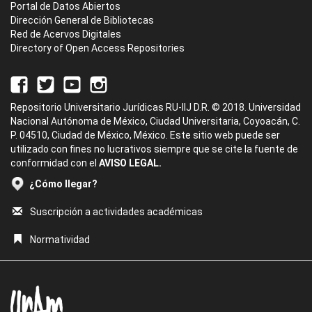
Portal de Datos Abiertos
Dirección General de Bibliotecas
Red de Acervos Digitales
Directory of Open Access Repositories
Repositorio Universitario Jurídicas RU-IIJ D.R. © 2018. Universidad
Nacional Autónoma de México, Ciudad Universitaria, Coyoacán, C.
P. 04510, Ciudad de México, México. Este sitio web puede ser
utilizado con fines no lucrativos siempre que se cite la fuente de
conformidad con el
AVISO LEGAL.
¿Cómo llegar?
Suscripción a actividades académicas
Normatividad