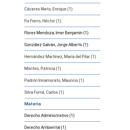
Cáceres Nieto, Enrique (1)
Fix Fierro, Héctor (1)
Flores Mendoza, Imer Benjamín (1)
González Galván, Jorge Alberto (1)
Hernández Martínez, María del Pilar (1)
Montes, Patricia (1)
Padrón Innamorato, Mauricio (1)
Silva Forné, Carlos (1)
Materia
Derecho Administrativo (1)
Derecho Ambiental (1)