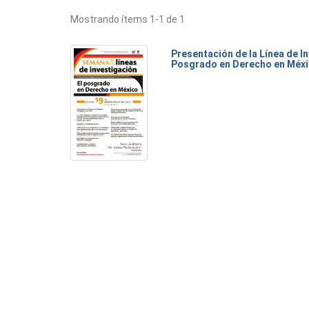
Mostrando ítems 1-1 de 1
Presentación de la Línea de I
Posgrado en Derecho en Méx