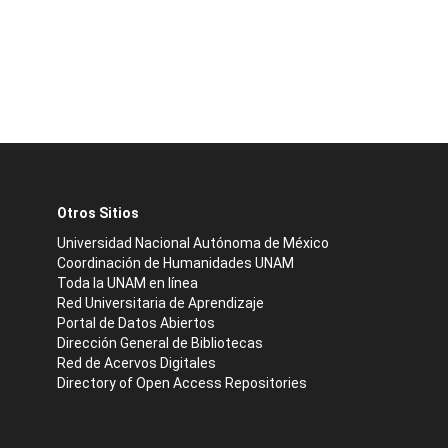
Otros Sitios
Universidad Nacional Autónoma de México
Coordinación de Humanidades UNAM
Toda la UNAM en línea
Red Universitaria de Aprendizaje
Portal de Datos Abiertos
Dirección General de Bibliotecas
Red de Acervos Digitales
Directory of Open Access Repositories