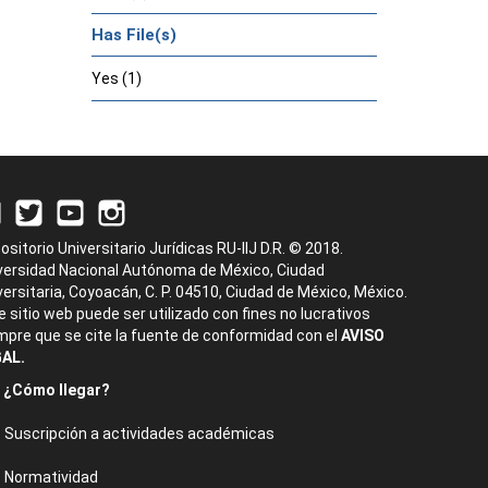
Has File(s)
Yes (1)
ositorio Universitario Jurídicas RU-IIJ D.R. © 2018.
versidad Nacional Autónoma de México, Ciudad
versitaria, Coyoacán, C. P. 04510, Ciudad de México, México.
e sitio web puede ser utilizado con fines no lucrativos
mpre que se cite la fuente de conformidad con el
AVISO
AL.
¿Cómo llegar?
Suscripción a actividades académicas
Normatividad