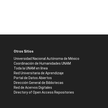
Otros Sitios
Universidad Nacional Autónoma de México
Coordinación de Humanidades UNAM
Toda la UNAM en línea
Red Universitaria de Aprendizaje
Portal de Datos Abiertos
Dirección General de Bibliotecas
Red de Acervos Digitales
Directory of Open Access Repositories