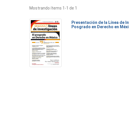
Mostrando ítems 1-1 de 1
Presentación de la Línea de I
Posgrado en Derecho en Méx