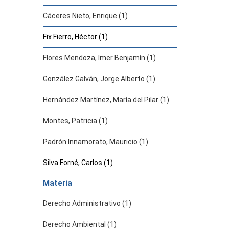
Cáceres Nieto, Enrique (1)
Fix Fierro, Héctor (1)
Flores Mendoza, Imer Benjamín (1)
González Galván, Jorge Alberto (1)
Hernández Martínez, María del Pilar (1)
Montes, Patricia (1)
Padrón Innamorato, Mauricio (1)
Silva Forné, Carlos (1)
Materia
Derecho Administrativo (1)
Derecho Ambiental (1)