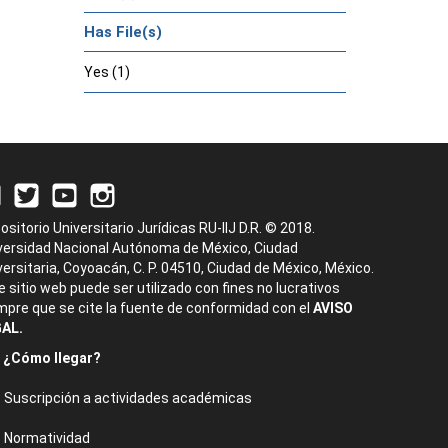
Has File(s)
Yes (1)
ositorio Universitario Jurídicas RU-IIJ D.R. © 2018.
versidad Nacional Autónoma de México, Ciudad
versitaria, Coyoacán, C. P. 04510, Ciudad de México, México.
e sitio web puede ser utilizado con fines no lucrativos
mpre que se cite la fuente de conformidad con el
AVISO
AL.
¿Cómo llegar?
Suscripción a actividades académicas
Normatividad