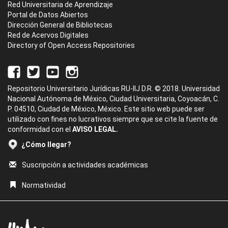
Red Universitaria de Aprendizaje
Portal de Datos Abiertos
Dirección General de Bibliotecas
Red de Acervos Digitales
Directory of Open Access Repositories
Repositorio Universitario Jurídicas RU-IIJ D.R. © 2018. Universidad
Nacional Autónoma de México, Ciudad Universitaria, Coyoacán, C.
P. 04510, Ciudad de México, México. Este sitio web puede ser
utilizado con fines no lucrativos siempre que se cite la fuente de
conformidad con el
AVISO LEGAL.
¿Cómo llegar?
Suscripción a actividades académicas
Normatividad