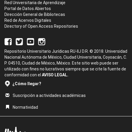
Red Universitaria de Aprendizaje
Portal de Datos Abiertos
Dirección General de Bibliotecas
Red de Acervos Digitales
Directory of Open Access Repositories
Repositorio Universitario Jurídicas RU-IIJ D.R. © 2018. Universidad
Nacional Autónoma de México, Ciudad Universitaria, Coyoacán, C.
P. 04510, Ciudad de México, México. Este sitio web puede ser
utilizado con fines no lucrativos siempre que se cite la fuente de
conformidad con el
AVISO LEGAL.
¿Cómo llegar?
Suscripción a actividades académicas
Normatividad