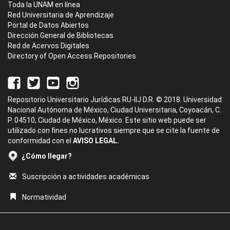
Toda la UNAM en línea
Red Universitaria de Aprendizaje
Portal de Datos Abiertos
Dirección General de Bibliotecas
Red de Acervos Digitales
Directory of Open Access Repositories
Repositorio Universitario Jurídicas RU-IIJ D.R. © 2018. Universidad
Nacional Autónoma de México, Ciudad Universitaria, Coyoacán, C.
P. 04510, Ciudad de México, México. Este sitio web puede ser
utilizado con fines no lucrativos siempre que se cite la fuente de
conformidad con el
AVISO LEGAL.
¿Cómo llegar?
Suscripción a actividades académicas
Normatividad