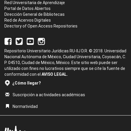
Red Universitaria de Aprendizaje
Portal de Datos Abiertos
Dirección General de Bibliotecas
Red de Acervos Digitales
Directory of Open Access Repositories
Repositorio Universitario Jurídicas RU-IIJ D.R. © 2018. Universidad
Nacional Autónoma de México, Ciudad Universitaria, Coyoacán, C.
P. 04510, Ciudad de México, México. Este sitio web puede ser
utilizado con fines no lucrativos siempre que se cite la fuente de
conformidad con el
AVISO LEGAL.
¿Cómo llegar?
Suscripción a actividades académicas
Normatividad