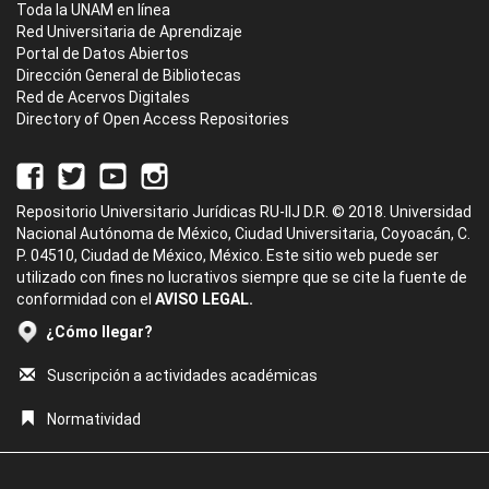
Toda la UNAM en línea
Red Universitaria de Aprendizaje
Portal de Datos Abiertos
Dirección General de Bibliotecas
Red de Acervos Digitales
Directory of Open Access Repositories
Repositorio Universitario Jurídicas RU-IIJ D.R. © 2018. Universidad
Nacional Autónoma de México, Ciudad Universitaria, Coyoacán, C.
P. 04510, Ciudad de México, México. Este sitio web puede ser
utilizado con fines no lucrativos siempre que se cite la fuente de
conformidad con el
AVISO LEGAL.
¿Cómo llegar?
Suscripción a actividades académicas
Normatividad